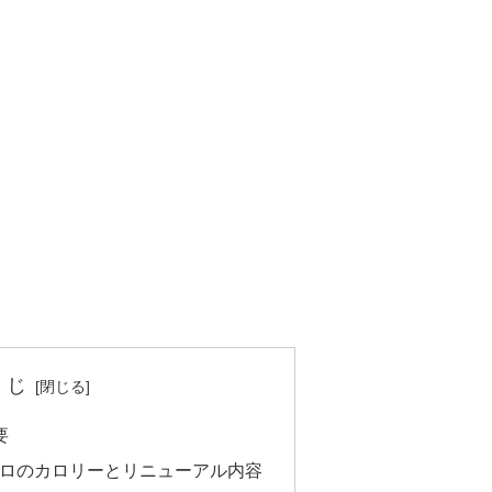
くじ
要
コロのカロリーとリニューアル内容