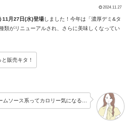
2024.11.27
1月27日(水)登場
しました！今年は「濃厚デミ&タ
2種類がリニューアルされ、さらに美味しくなってい
っと販売キタ！
ームソース系ってカロリー気になる…