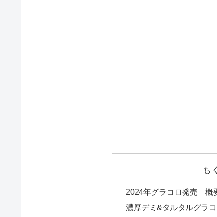
も
2024年グラコロ発売 概
濃厚デミ&タルタルグラ