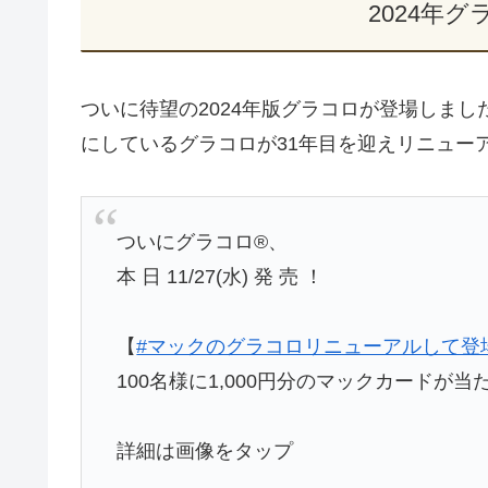
2024年
ついに待望の2024年版グラコロが登場しま
にしているグラコロが31年目を迎えリニュー
ついにグラコロ®、
本 日 11/27(水) 発 売 ！
【
#マックのグラコロリニューアルして登
100名様に1,000円分のマックカードが当
詳細は画像をタップ