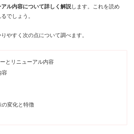
ーアル内容について詳しく解説
します。これを読め
れるでしょう。
かりやすく次の点について調べます。
リーとリニューアル内容
内容
味の変化と特徴