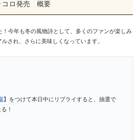
グラコロ発売 概要
した！今年も冬の風物詩として、多くのファンが楽しみ
アルされ、さらに美味しくなっています。
場
】をつけて本日中にリプライすると、抽選で
たる！