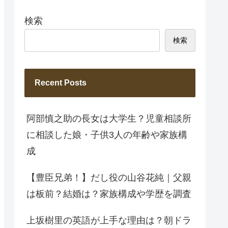
検索
検索
Recent Posts
阿部慎之助の長女は大学生？児童相談所
に相談した娘・子供3人の年齢や家族構
成
【豊臣兄弟！】だし役の山谷花純｜父親
は板前？結婚は？家族構成や学歴を調査
上坂樹里の英語が上手な理由は？朝ドラ