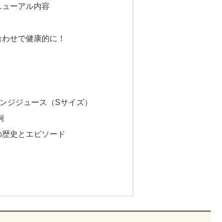
ニューアル内容
合わせで健康的に！
レンジジュース（Sサイズ）
例
の歴史とエピソード