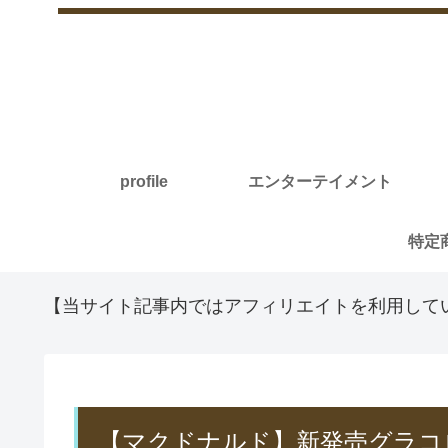
profile
エンターテイメント
【当サイト記事内ではアフィリエイトを利用して
【マクドナルド】新発売グラコ