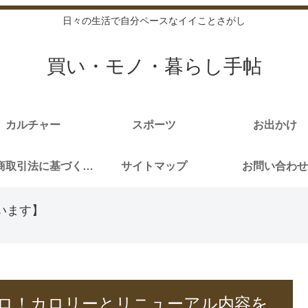
日々の生活で自分ペースなイイことさがし
買い・モノ・暮らし手帖
カルチャー
スポーツ
お出かけ
特定商取引法に基づく表記
サイトマップ
お問い合わせ
います】
ロ！カロリーとリニューアル内容を