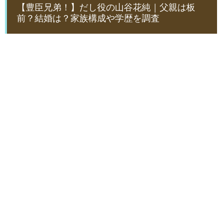
【豊臣兄弟！】だし役の山谷花純｜父親は板
前？結婚は？家族構成や学歴を調査