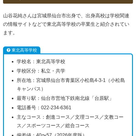
山谷花純さんは宮城県仙台市出身で、出身高校は学校関連
の情報サイトなどで東北高等学校の卒業生と紹介されてい
ます。
東北高等学校
学校名：東北高等学校
学校区分：私立・共学
所在地：宮城県仙台市青葉区小松島4-3-1（小松島
キャンパス）
最寄り駅：仙台市営地下鉄南北線「台原駅」
電話番号：022-234-6361
主なコース：創進コース／文理コース／文教コー
ス／スポーツコース／総合コース
偏差値：40〜57（2026年度版）