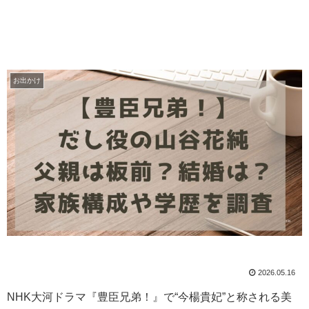
お出かけ
2026.05.16
NHK大河ドラマ『豊臣兄弟！』で“今楊貴妃”と称される美