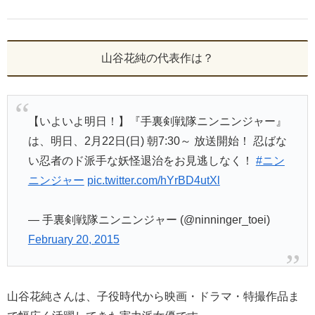
山谷花純の代表作は？
【いよいよ明日！】『手裏剣戦隊ニンニンジャー』
は、明日、2月22日(日) 朝7:30～ 放送開始！ 忍ばな
い忍者のド派手な妖怪退治をお見逃しなく！
#ニン
ニンジャー
pic.twitter.com/hYrBD4utXl
— 手裏剣戦隊ニンニンジャー (@ninninger_toei)
February 20, 2015
山谷花純さんは、子役時代から映画・ドラマ・特撮作品ま