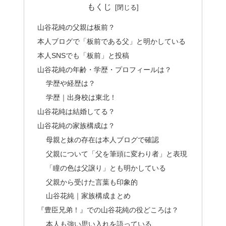
もくじ
山谷花純の父親は板前？
本人ブログで「板前である父」と明かしている
本人SNSでも「板前」と投稿
山谷花純の年齢・学歴・プロフィールは？
学歴や経歴は？
学歴｜出身校は東北！
山谷花純は結婚してる？
山谷花純の家族構成は？
母親と妹の存在は本人ブログで確認
父親について「父を筆頭に変わり者」と表現
「瞳の色は父譲り」とも明かしている
父親から受けた言葉も印象的
山谷花純｜家族構成まとめ
『豊臣兄弟！』での山谷花純の役どころは？
本人も強い思い入れを語っている