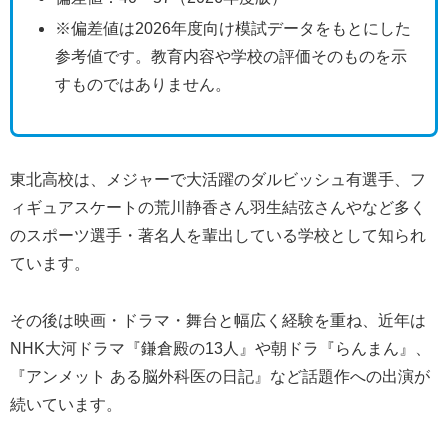
※偏差値は2026年度向け模試データをもとにした
参考値です。教育内容や学校の評価そのものを示
すものではありません。
東北高校は、メジャーで大活躍のダルビッシュ有選手、フ
ィギュアスケートの荒川静香さん羽生結弦さんやなど多く
のスポーツ選手・著名人を輩出している学校として知られ
ています。
その後は映画・ドラマ・舞台と幅広く経験を重ね、近年は
NHK大河ドラマ『鎌倉殿の13人』や朝ドラ『らんまん』、
『アンメット ある脳外科医の日記』など話題作への出演が
続いています。