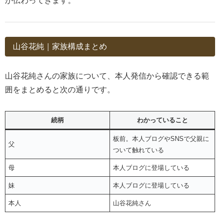
が伝わってきます。
山谷花純｜家族構成まとめ
山谷花純さんの家族について、本人発信から確認できる範
囲をまとめると次の通りです。
続柄
わかっていること
板前。本人ブログやSNSで父親に
父
ついて触れている
母
本人ブログに登場している
妹
本人ブログに登場している
本人
山谷花純さん