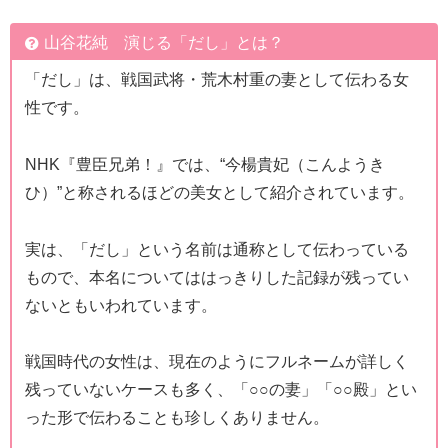
山谷花純 演じる「だし」とは？
「だし」は、戦国武将・荒木村重の妻として伝わる女
性です。
NHK『豊臣兄弟！』では、“今楊貴妃（こんようき
ひ）”と称されるほどの美女として紹介されています。
実は、「だし」という名前は通称として伝わっている
もので、本名についてははっきりした記録が残ってい
ないともいわれています。
戦国時代の女性は、現在のようにフルネームが詳しく
残っていないケースも多く、「○○の妻」「○○殿」とい
った形で伝わることも珍しくありません。