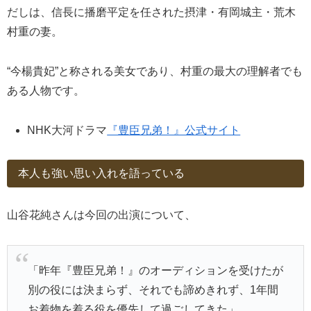
だしは、信長に播磨平定を任された摂津・有岡城主・荒木
村重の妻。
“今楊貴妃”と称される美女であり、村重の最大の理解者でも
ある人物です。
NHK大河ドラマ
『豊臣兄弟！』公式サイト
本人も強い思い入れを語っている
山谷花純さんは今回の出演について、
「昨年『豊臣兄弟！』のオーディションを受けたが
別の役には決まらず、それでも諦めきれず、1年間
お着物を着る役を優先して過ごしてきた」