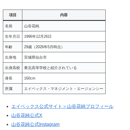
項目
内容
名前
山谷花純
生年月日
1996年12月26日
年齢
29歳（2026年5月時点）
出身地
宮城県仙台市
出身高校
東北高等学校と紹介されている
身長
160cm
所属
エイベックス・マネジメント・エージェンシー
エイベックス公式サイト＞山谷花純プロフィール
山谷花純公式X
山谷花純公式Instagram