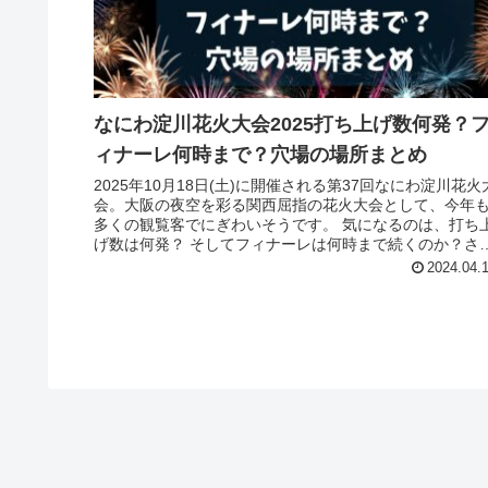
なにわ淀川花火大会2025打ち上げ数何発？
ィナーレ何時まで？穴場の場所まとめ
2025年10月18日(土)に開催される第37回なにわ淀川花火
会。大阪の夜空を彩る関西屈指の花火大会として、今年
多くの観覧客でにぎわいそうです。 気になるのは、打ち
げ数は何発？ そしてフィナーレは何時まで続くのか？さ
に、例年アクセス...
2024.04.