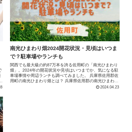
南光ひまわり畑2024開花状況・見頃はいつま
で？駐車場やランチも
関西でも最大級の約87万本を誇る佐用町の「南光ひまわり
で
畑」。2024年の開花状況や見頃はいつまでか、気になる駐
穎
車場事情や周辺ランチも調べてみました。 兵庫県佐用郡佐
事
用町の南光ひまわり畑とは？ 兵庫県佐用郡の南光ひまわり
畑は、見頃の時期と佐用...
28
2024.04.23