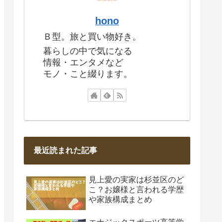
hono
Ｂ型。旅と買い物好き。
暮らしの中で気になる
情報・エンタメなど
モノ・こと綴ります。
最近読まれた記事
見上愛の実家は杉並区のど
こ？お嬢様と言われる学歴
や家族構成まとめ