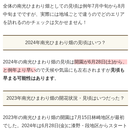
全体の南光ひまわり畑としての見頃は例年7月中旬から8月
中旬までですが、実際には地域ごとで違うのでどのエリア
を訪れるのかチェックは欠かせません！
2024年南光ひまわり畑の見頃はいつ？
2024年の南光ひまわり畑の見頃は
開園が6月28日(土)から、
と例年より早い
ので天候や気温にも左右されますが
見頃も
早まる可能性はあります
。
2023年南光ひまわり畑の開花状況・見頃はいつだった？
2023年の南光ひまわり畑の開園は7月15日林崎地区が最初
でした。2024年は6月28日(金)に漆野・段地区からスタート