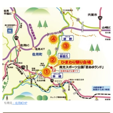
引用元
：佐用町HP