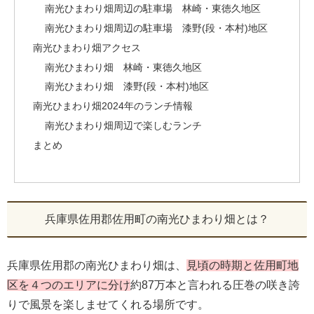
南光ひまわり畑周辺の駐車場 林崎・東徳久地区
南光ひまわり畑周辺の駐車場 漆野(段・本村)地区
南光ひまわり畑アクセス
南光ひまわり畑 林崎・東徳久地区
南光ひまわり畑 漆野(段・本村)地区
南光ひまわり畑2024年のランチ情報
南光ひまわり畑周辺で楽しむランチ
まとめ
兵庫県佐用郡佐用町の南光ひまわり畑とは？
兵庫県佐用郡の南光ひまわり畑は、
見頃の時期と佐用町地
区を４つのエリアに分け
約87万本と言われる圧巻の咲き誇
りで風景を楽しませてくれる場所です。