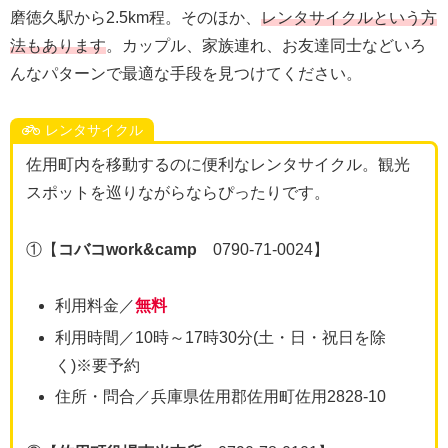
磨徳久駅から2.5km程。そのほか、
レンタサイクルという方
法もあります
。カップル、家族連れ、お友達同士などいろ
んなパターンで最適な手段を見つけてください。
レンタサイクル
佐用町内を移動するのに便利なレンタサイクル。観光
スポットを巡りながらならぴったりです。
①【
コバコwork&camp
0790-71-0024】
利用料金／
無料
利用時間／10時～17時30分(土・日・祝日を除
く)※要予約
住所・問合／兵庫県佐用郡佐用町佐用2828-10