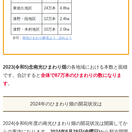
東徳久地区
24万本
4.8ha
漆野・段地区
12万本
2.4ha
漆野・本村地区
10万本
2.0ha
参照：
南光ひまわり畑|見よう・訪れよう
2023(令和5)念南光ひまわり畑
の各地域における本数と面積
です。合計すると
全体で87万本のひまわりの数になりま
す
。
2024年のひまわり畑の開花状況は
2024(令和6)年度の南光ひまわり畑の開花状況は開園してか
らの案内になります。
2024年6月28日(金曜日)
から順次開園