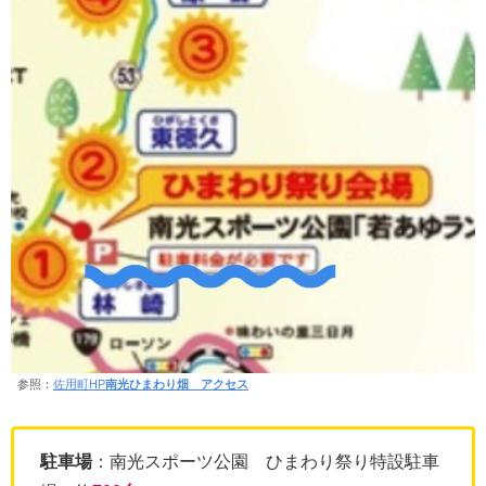
参照：
佐用町HP
南光ひまわり畑 アクセス
駐車場
：南光スポーツ公園 ひまわり祭り特設駐車