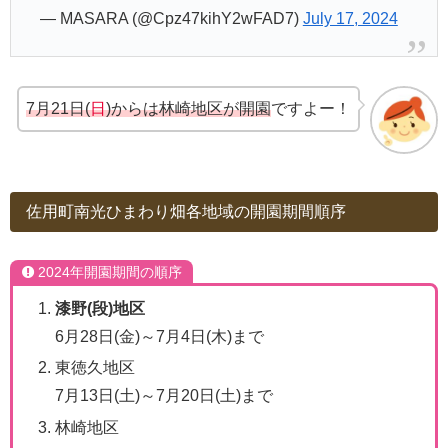
— MASARA (@Cpz47kihY2wFAD7)
July 17, 2024
7月21日(
日
)からは林崎地区が開園
ですよー！
佐用町南光ひまわり畑各地域の開園期間順序
2024年開園期間の順序
漆野(段)地区
6月28日(金)～7月4日(木)まで
東徳久地区
7月13日(土)～7月20日(土)まで
林崎地区