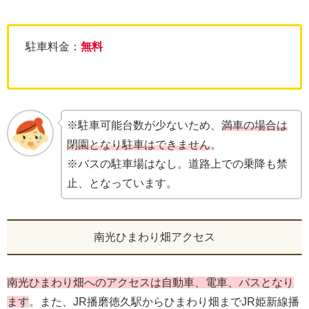
駐車料金：
無料
※駐車可能台数が少ないため、
満車の場合は
閉園となり駐車はできません
。
※バスの駐車場はなし。道路上での乗降も禁
止、となっています。
南光ひまわり畑アクセス
南光ひまわり畑へのアクセスは自動車、電車、バスとなり
ます
。また、JR播磨徳久駅からひまわり畑までJR姫新線播