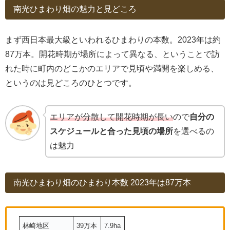
南光ひまわり畑の魅力と見どころ
まず西日本最大級といわれるひまわりの本数。2023年は約
87万本。開花時期が場所によって異なる、ということで訪
れた時に町内のどこかのエリアで見頃や満開を楽しめる、
というのは見どころのひとつです。
エリアが分散して開花時期が長い
ので
自分の
スケジュールと合った見頃の場所
を選べるの
は魅力
南光ひまわり畑のひまわり本数 2023年は87万本
林崎地区
39万本
7.9ha