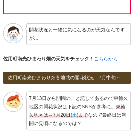
開花状況と一緒に気になるのが天気なんです
が…
佐用町南光ひまわり畑の天気をチェック
！
こちらから
佐用町南光ひまわり畑各地域の開花状況 7月中旬～
7月13日から開園の、と記してあるので東徳久
地区の開花状況は下記のSNSが参考に。
東徳
久地区は～7月20日(
土
)まで
なので最終日は満
開の見頃になるのでは？！