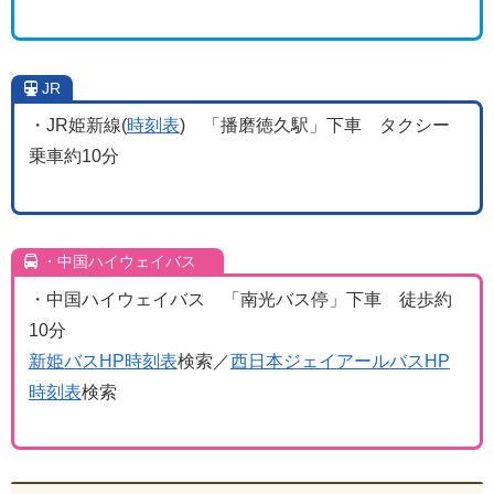
JR
・JR姫新線(
時刻表
) 「播磨徳久駅」下車 タクシー
乗車約10分
・中国ハイウェイバス
・中国ハイウェイバス 「南光バス停」下車 徒歩約
10分
新姫バスHP時刻表
検索／
西日本ジェイアールバスHP
時刻表
検索