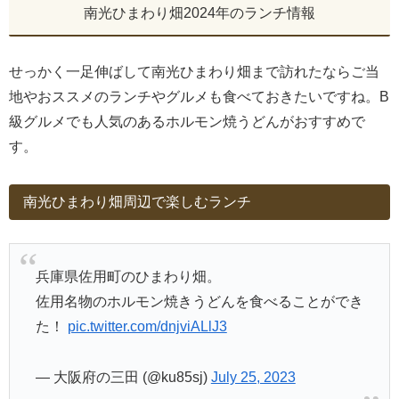
南光ひまわり畑2024年のランチ情報
せっかく一足伸ばして南光ひまわり畑まで訪れたならご当
地やおススメのランチやグルメも食べておきたいですね。B
級グルメでも人気のあるホルモン焼うどんがおすすめで
す。
南光ひまわり畑周辺で楽しむランチ
兵庫県佐用町のひまわり畑。
佐用名物のホルモン焼きうどんを食べることができ
た！
pic.twitter.com/dnjviALlJ3
— 大阪府の三田 (@ku85sj)
July 25, 2023