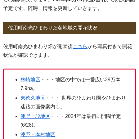
予定です。随時、情報を更新していきます。
佐用町南光ひまわり畑各地域の開花状況
佐用町南光ひまわり畑が開園後
こちら
から写真付きで開花
状況が確認できます。
林崎地区
・・・地区の中では一番広い39万本
7.9ha。
東徳久地区
・・・ 世界のひまわり園やひまわり
迷路の画像案内も。
漆野・段地区
・・・2024年は最初に開園予定
(6/28)。
漆野・本村地区