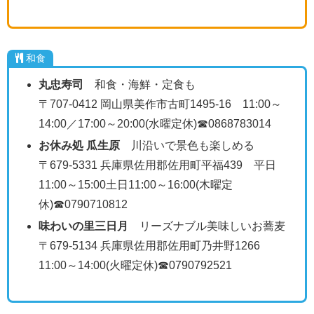
和食
丸忠寿司
和食・海鮮・定食も
〒707-0412 岡山県美作市古町1495-16 11:00～
14:00／17:00～20:00(水曜定休)☎0868783014
お休み処 瓜生原
川沿いで景色も楽しめる
〒679-5331 兵庫県佐用郡佐用町平福439 平日
11:00～15:00土日11:00～16:00(木曜定
休)☎0790710812
味わいの里三日月
リーズナブル美味しいお蕎麦
〒679-5134 兵庫県佐用郡佐用町乃井野1266
11:00～14:00(火曜定休)☎0790792521