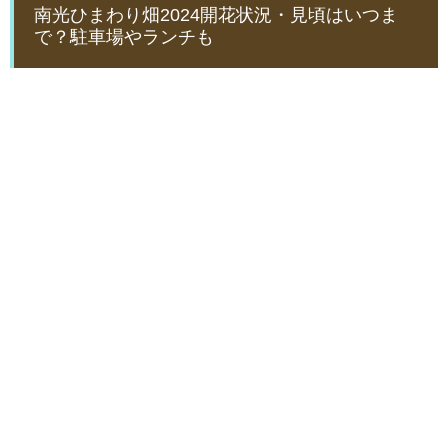
南光ひまわり畑2024開花状況・見頃はいつま
で？駐車場やランチも