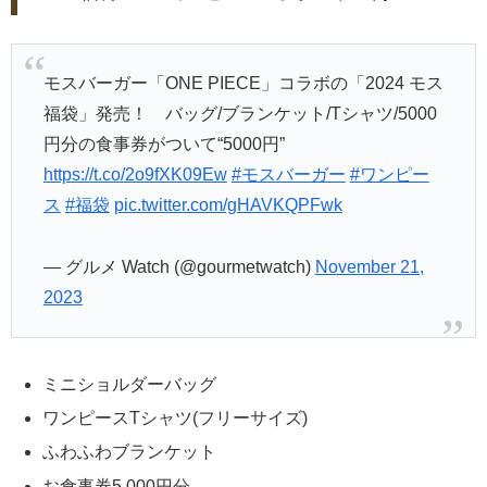
モスバーガー「ONE PIECE」コラボの「2024 モス
福袋」発売！ バッグ/ブランケット/Tシャツ/5000
円分の食事券がついて“5000円”
https://t.co/2o9fXK09Ew
#モスバーガー
#ワンピー
ス
#福袋
pic.twitter.com/gHAVKQPFwk
— グルメ Watch (@gourmetwatch)
November 21,
2023
ミニショルダーバッグ
ワンピースTシャツ(フリーサイズ)
ふわふわブランケット
お食事券5,000円分