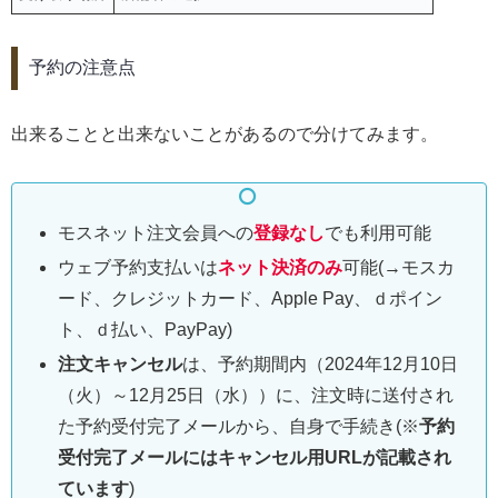
予約の注意点
出来ることと出来ないことがあるので分けてみます。
モスネット注文会員への
登録なし
でも利用可能
ウェブ予約支払いは
ネット決済のみ
可能(→モスカ
ード、クレジットカード、Apple Pay、ｄポイン
ト、ｄ払い、PayPay)
注文キャンセル
は、予約期間内（2024年12月10日
（火）～12月25日（水））に、注文時に送付され
た予約受付完了メールから、自身で手続き(※
予約
受付完了メールにはキャンセル用URLが記載され
ています
)