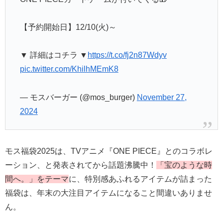
【予約開始日】12/10(火)～
▼ 詳細はコチラ ▼
https://t.co/fj2n87Wdyv
pic.twitter.com/KhilhMEmK8
— モスバーガー (@mos_burger)
November 27,
2024
モス福袋2025は、TVアニメ『ONE PIECE』とのコラボレ
ーション、と発表されてから話題沸騰中！
「宝のような時
間へ。」をテーマ
に、特別感あふれるアイテムが詰まった
福袋は、年末の大注目アイテムになること間違いありませ
ん。