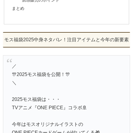
まとめ
モス福袋2025中身ネタバレ！注目アイテムと今年の新要素
／
🎊2025モス福袋を公開！🎊
＼
2025モス福袋は・・・
TVアニメ『ONE PIECE』コラボ🚢
今年はモスオリジナルイラストの
ONE PIECEカードゲームが付いてくる🎁