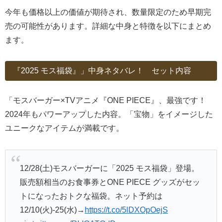
今年も価格以上の価値が期待され、数量限定のため早期完
売の可能性があります。詳細な中身と特徴を以下にまとめ
ます。
『2025 モス福袋』」中身ネタバレ！ セット内容
「モスバーガー×TVアニメ『ONE PIECE』、最強です！
2024年もパワーアップした内容。「宝物」をイメージした
ユニークなアイテムが満載です。
12/28(土)モスバーガーに「2025 モス福袋」登場。
販売額相当のお食事券とONE PIECE グッズがセッ
トになったおトクな福袋。ネット予約は
12/10(火)-25(水)→
https://t.co/5lDXOpOejS