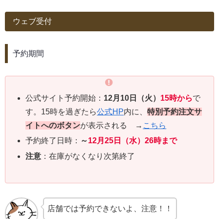
ウェブ受付
予約期間
公式サイト予約開始：
12月10日（火）
15時から
で
す。15時を過ぎたら
公式HP
内に、
特別予約注文サ
イトへのボタン
が表示される →
こちら
予約終了日時：
～
12月25日（水）26時
まで
注意
：在庫がなくなり次第終了
店舗では予約できないよ、注意！！