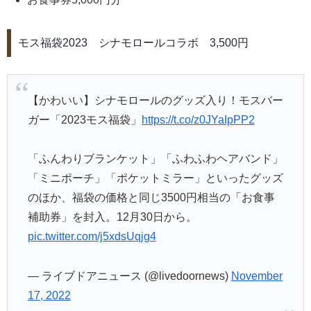
モス福袋2023 シナモロールコラボ 3,500円
【かわいい】シナモロールのグッズ入り！モスバー
ガー「2023モス福袋」
https://t.co/z0JYaIpPP2
「ふんわりブランケット」「ふわふわヘアバンド」
「ミニポーチ」「ポケットミラー」といったグッズ
のほか、福袋の価格と同じ3500円相当の「お食事
補助券」を封入。12月30日から。
pic.twitter.com/j5xdsUqjg4
— ライブドアニュース (@livedoornews)
November
17, 2022