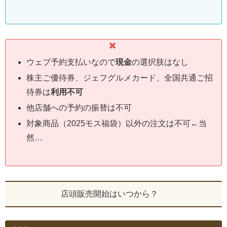
ウェブ予約支払いなので
現金
の選択肢はなし
株主ご優待券、ジェフグルメカード、全国共通ご招
待券は
利用不可
他店舗への予約の振替は不可
対象商品（2025モス福袋）以外の注文は不可←当
然…
店頭販売開始はいつから？