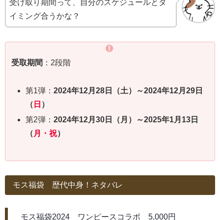
受け取り期間って、自分のスケジュールとタ
イミング合うかな？
受取期間
：2段階
第1弾：
2024年12月28日（土）～2024年12月29日
（
日
）
第2弾：
2024年12月30日（月）～2025年1月13日
（
月・祝
）
モス福袋 歴代中身！ネタバレ
モス福袋2024 ワンピースコラボ 5,000円