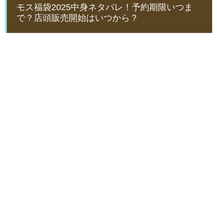
モス福袋2025中身ネタバレ！予約期限いつま
で？店頭販売開始はいつから？