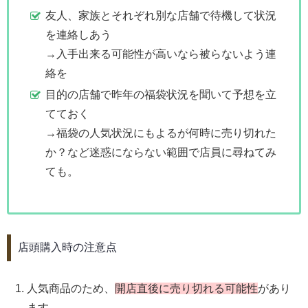
友人、家族とそれぞれ別な店舗で待機して状況
を連絡しあう
→入手出来る可能性が高いなら被らないよう連
絡を
目的の店舗で昨年の福袋状況を聞いて予想を立
てておく
→福袋の人気状況にもよるが何時に売り切れた
か？など迷惑にならない範囲で店員に尋ねてみ
ても。
店頭購入時の注意点
人気商品のため、
開店直後に売り切れる可能性
があり
ます。