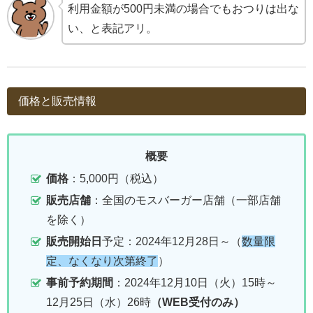
利用金額が500円未満の場合でもおつりは出な
い、と表記アリ。
価格と販売情報
概要
価格
：5,000円（税込）
販売店舗
：全国のモスバーガー店舗（一部店舗
を除く）
販売開始日
予定：2024年12月28日～（
数量限
定、なくなり次第終了
）
事前予約期間
：2024年12月10日（火）15時～
12月25日（水）26時
（WEB受付のみ）