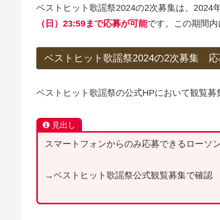
ベストヒット歌謡祭2024の2次募集は、2024
（日）23:59まで応募が可能
です。この期間内
ベストヒット歌謡祭2024の2次募集 
ベストヒット歌謡祭の公式HPにおいて観覧募
見出し
スマートフォンからのみ応募できるローソ
→ベストヒット歌謡祭公式観覧募集で確