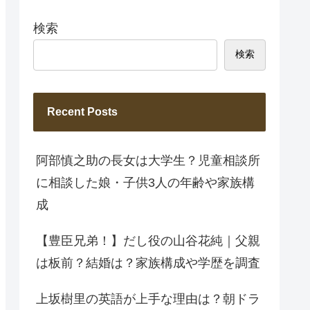
検索
検索
Recent Posts
阿部慎之助の長女は大学生？児童相談所
に相談した娘・子供3人の年齢や家族構
成
【豊臣兄弟！】だし役の山谷花純｜父親
は板前？結婚は？家族構成や学歴を調査
上坂樹里の英語が上手な理由は？朝ドラ