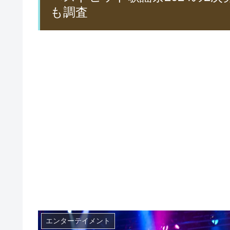
も調査
エンターテイメント