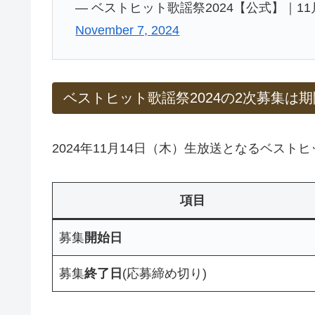
— ベストヒット歌謡祭2024【公式】｜11月14日
November 7, 2024
ベストヒット歌謡祭2024の2次募集は
2024年11月14日（木）生放送となるベスト
項目
募集
開始日
募集
終了日
(応募締め切り)