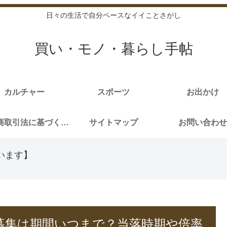
日々の生活で自分ペースなイイことさがし
買い・モノ・暮らし手帖
カルチャー
スポーツ
お出かけ
特定商取引法に基づく表記
サイトマップ
お問い合わせ
います】
次募集は期間いつまで？当落時期や倍率