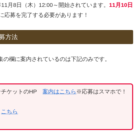
年11月8日（木）12:00～開始されています。
11月10日
に応募を完了する必要があります！
応募方法
集の欄に案内されているのは下記のみです。
ンチケットのHP
案内はこちら
※応募はスマホで！
認
こちら