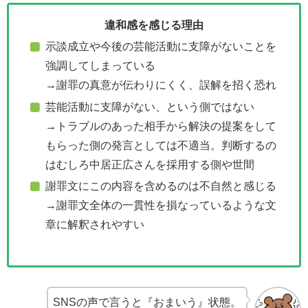
違和感を感じる理由
示談成立や今後の芸能活動に支障がないことを
強調してしまっている
→謝罪の真意が伝わりにくく、誤解を招く恐れ
芸能活動に支障がない、という側ではない
→トラブルのあった相手から解決の提案をして
もらった側の発言としては不適当。判断するの
はむしろ中居正広さんを採用する側や世間
謝罪文にこの内容を含めるのは不自然と感じる
→謝罪文全体の一貫性を損なっているような文
章に解釈されやすい
SNSの声で言うと『おまいう』状態。