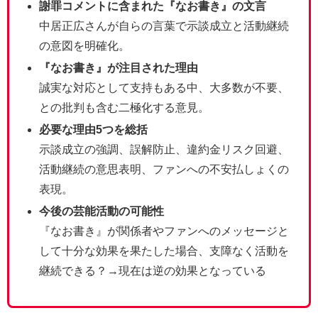
謝罪コメントに含まれた『なお書き』の文言
中居正広さんが自らの言葉で示談成立と活動継続
の意図を明確化。
『なお書き』が注目された理由
誠実な対応として支持もある中、大多数が不要、
との批判も含む二極化する意見。
必要な理由5つを総括
示談成立の強調、誤解防止、違約金リスク回避、
活動継続の意思表明、ファンへの不安払しょくの
表現。
今後の芸能活動の可能性
『なお書き』が関係者やファンへのメッセージと
して十分な効果を果たした場合、支障なく活動を
継続できる？→現在は逆の効果となっている