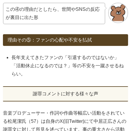
この④の理由だとしたら、世間やSNSの反応
が裏目に出た形
理由その⑤：ファンの心配や不安を払拭
長年支えてきたファンの「引退するのではないか」
「活動休止になるのでは？」等の不安を一蹴させるね
らい。
謝罪コメントに対する様々な声
音楽プロデューサー・作詞や作曲等幅広い活動をされてい
る松尾潔氏（57）は自身のX(旧Twitter)にて中居正広さんの
謝罪文に対して所見を述べています。事の重大さから活動