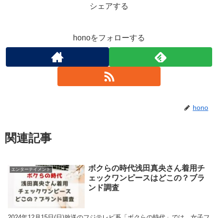
シェアする
honoをフォローする
hono
関連記事
ボクらの時代浅田真央さん着用チ
エンターテイメント
ェックワンピースはどこの？ブラ
ンド調査
2024年12月15日(日)放送のフジテレビ系「ボクらの時代」では、女子フ