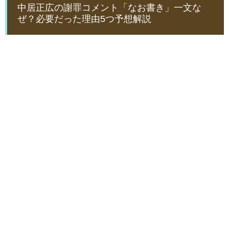
中居正広の謝罪コメント「なお書き」一文な
ぜ？必要だった理由5つ予想解説