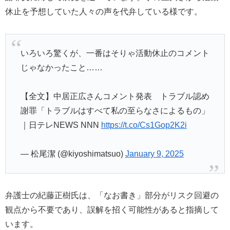
休止を予想していた人々の声を代弁している様です。
いろいろ驚くが、一番はそりゃ活動休止のコメント
じゃなかったこと……
【全文】中居正広さんコメント発表 トラブル認め
謝罪「トラブルはすべて私の至らなさによるもの」
｜日テレNEWS NNN
https://t.co/Cs1Gop2K2i
— 松尾潔 (@kiyoshimatsuo)
January 9, 2025
弁護士の紀藤正樹氏は、「なお書き」部分がリスク回避の
観点から不要であり、誤解を招く可能性があると指摘して
います。