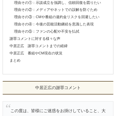
理由その①：示談成立を強調し、信頼回復を図りたい
理由その②：メディアやネットでの誤解を防ぐため
理由その③：CMや番組の違約金リスクを回避したい
理由その④：今後の芸能活動継続を意識した表現
理由その⑤：ファンの心配や不安を払拭
謝罪コメントに対する様々な声
中居正広 謝罪コメントまでの経緯
中居正広 番組やCM現在の状況
まとめ
中居正広の謝罪コメント
この度は、皆様にご迷惑をお掛けしていること、大