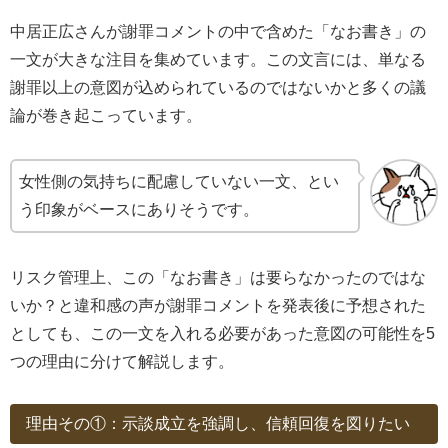
中居正広さんが謝罪コメントの中で含めた「なお書き」の
一文が大きな注目を集めています。この文言には、単なる
謝罪以上の意図が込められているのではないかと多くの議
論が巻き起こっています。
女性側の気持ちに配慮していない一文、とい
う印象がベースにありそうです。
リスク管理上、この「なお書き」は要らなかったのではな
いか？と違和感の声が謝罪コメントを発表後に予想された
としても、この一文を入れる必要があった意図の可能性を5
つの理由に分けて解説します。
理由その①：示談成立を強調し、信頼回復を図りたい