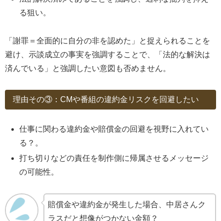
る狙い。
「謝罪＝全面的に自分の非を認めた」と捉えられることを
避け、示談成立の事実を強調することで、「法的な解決は
済んでいる」と強調したい意図も否めません。
理由その③：CMや番組の違約金リスクを回避したい
仕事に関わる違約金や賠償金の回避を視野に入れてい
る？。
打ち切りなどの責任を制作側に帰属させるメッセージ
の可能性。
賠償金や違約金が発生した場合、中居さんク
ラスだと想像がつかない金額？