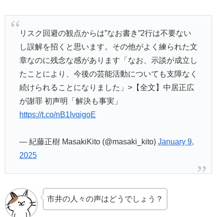
リスク回避の観点からは”なお書き”2行は不要ない
し誤解を招くと思います。その他がよく練られた文
章なのに残念な感があります「なお、示談が成立し
たことにより、今後の芸能活動についても支障なく
続けられることになりました」>【全文】中居正広
が謝罪 初声明「解決も事実」
https://t.co/nB1IvqigoE
— 紀藤正樹 MasakiKito (@masaki_kito)
January 9,
2025
市井の人々の声はどうでしょう？