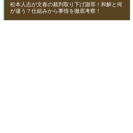
松本人志が文春の裁判取り下げ謝罪！和解と何
が違う？仕組みから事情を徹底考察！