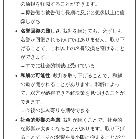
の負担を軽減することができます。
→原告側も被告側も長期に及ぶと想像以上に疲
弊しがち
名誉回復の難しさ
: 裁判を続けても、必ずしも
名誉が回復されるわけではありません。取り下
げることで、これ以上の名誉毀損を避けること
ができます。
→すでに社会的制裁は受けている
和解の可能性
: 裁判を取り下げることで、和解
の道が開かれることがあります。和解によっ
て、双方が納得できる解決策を見つけることが
できます。
→今後の歩み寄りを期待できる
社会的影響の考慮
: 裁判が続くことで、社会的
な影響が大きくなることがあります。取り下げ
ることで、その影響を最小限に抑えることがで