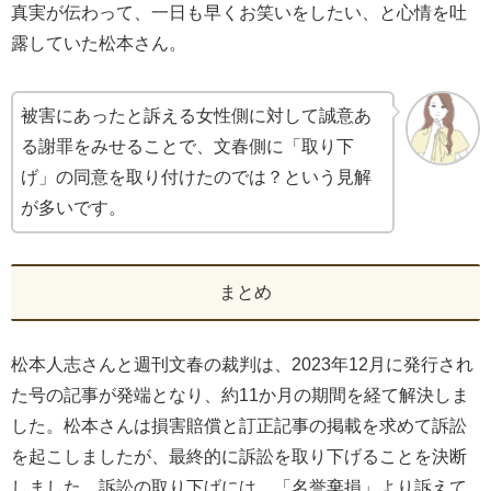
真実が伝わって、一日も早くお笑いをしたい、と心情を吐
露していた松本さん。
被害にあったと訴える女性側に対して誠意あ
る謝罪をみせることで、文春側に「取り下
げ」の同意を取り付けたのでは？という見解
が多いです。
まとめ
松本人志さんと週刊文春の裁判は、2023年12月に発行され
た号の記事が発端となり、約11か月の期間を経て解決しま
した。松本さんは損害賠償と訂正記事の掲載を求めて訴訟
を起こしましたが、最終的に訴訟を取り下げることを決断
しました。訴訟の取り下げには、「名誉棄損」より訴えて