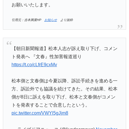
お願いいたします。
引用元：吉本興業HP
お知らせ
より抜粋
【朝日新聞報道】松本人志が訴え取り下げ、コメン
ト発表へ 『文春』性加害報道巡り
https://t.co/cLfrE9cxMv
松本側と文春側は今夏以降、訴訟手続きを進める一
方、訴訟外でも協議を続けてきた。その結果、松本
側が8日に訴えを取り下げ、松本と文春側がコメン
トを発表することで合意したという。
pic.twitter.com/VWYl5gJjm8