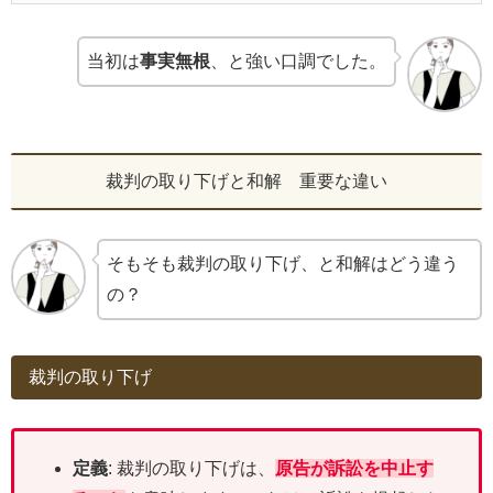
当初は
事実無根
、と強い口調でした。
裁判の取り下げと和解 重要な違い
そもそも裁判の取り下げ、と和解はどう違う
の？
裁判の取り下げ
定義
: 裁判の取り下げは、
原告が訴訟を中止す