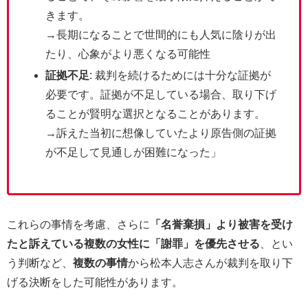
きます。
→長期になることで世間的にも人気に陰りが出
たり、心象がより悪くなる可能性
証拠不足
: 裁判を続けるためには十分な証拠が
必要です。証拠が不足している場合、取り下げ
ることが賢明な選択となることがあります。
→訴えた当初に想像していたより原告側の証拠
が不足して見通しが困難になった」
これらの事情を考慮、さらに
「名誉棄損」より被害を受け
たと訴えている複数の女性に「謝罪」を優先させる
、とい
う判断など、
複数の事情
から松本人志さんが裁判を取り下
げる決断をした可能性があります。