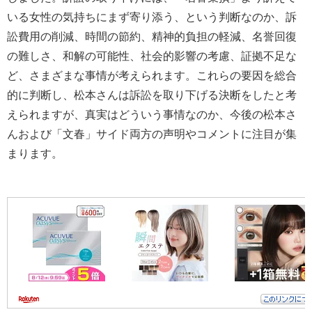
いる女性の気持ちにまず寄り添う、という判断なのか、訴
訟費用の削減、時間の節約、精神的負担の軽減、名誉回復
の難しさ、和解の可能性、社会的影響の考慮、証拠不足な
ど、さまざまな事情が考えられます。これらの要因を総合
的に判断し、松本さんは訴訟を取り下げる決断をしたと考
えられますが、真実はどういう事情なのか、今後の松本さ
んおよび「文春」サイド両方の声明やコメントに注目が集
まります。