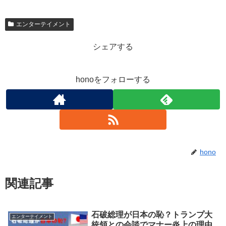
エンターテイメント
シェアする
honoをフォローする
hono
関連記事
石破総理が日本の恥？トランプ大
エンターテイメント
統領との会談でマナー炎上の理由