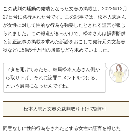
この裁判の騒動の発端となった文春の掲載は、2023年12月
27日号に発行された号です。この記事では、松本人志さん
が女性に対して性的な行為を強要したとされる証言が報じ
られました。この報道がきっかけで、松本さんは損害賠償
と訂正記事の掲載を求めた訴訟をおこして発行元の文芸春
秋などに5億5千万円の賠償などを求めていました。
フタを開けてみたら、結局松本人志さん側か
ら取り下げ、それに謝罪コメントをつける、
という展開になったんですね。
松本人志と文春の裁判取り下げで謝罪！
同意なしに性的行為をされたとする女性の証言を報じた