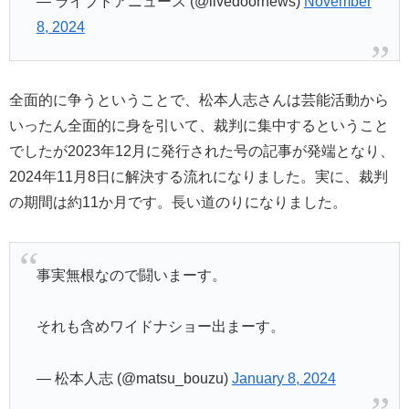
— ライブドアニュース (@livedoornews)
November
8, 2024
全面的に争うということで、松本人志さんは芸能活動から
いったん全面的に身を引いて、裁判に集中するということ
でしたが2023年12月に発行された号の記事が発端となり、
2024年11月8日に解決する流れになりました。実に、裁判
の期間は約11か月です。長い道のりになりました。
事実無根なので闘いまーす。
それも含めワイドナショー出まーす。
— 松本人志 (@matsu_bouzu)
January 8, 2024