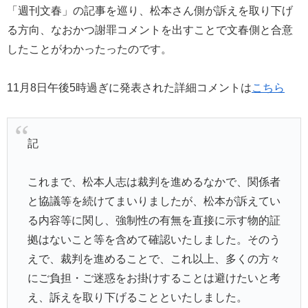
「週刊文春」の記事を巡り、松本さん側が訴えを取り下げ
る方向、なおかつ謝罪コメントを出すことで文春側と合意
したことがわかったったのです。
11月8日午後5時過ぎに発表された詳細コメントは
こちら
記
これまで、松本人志は裁判を進めるなかで、関係者
と協議等を続けてまいりましたが、松本が訴えてい
る内容等に関し、強制性の有無を直接に示す物的証
拠はないこと等を含めて確認いたしました。そのう
えで、裁判を進めることで、これ以上、多くの方々
にご負担・ご迷惑をお掛けすることは避けたいと考
え、訴えを取り下げることといたしました。