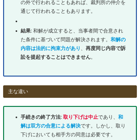
の外で行われることもあれば、裁判所の仲介を
通じて行われることもあります。
結果
: 和解が成立すると、当事者間で合意され
た条件に基づいて問題が解決されます。
和解の
内容は法的に拘束力があり
、
再度同じ内容で訴
訟を提起することはできません
。
主な違い
手続きの終了方法
:
取り下げは中止
であり、
和
解は双方の合意による解決
です。しかし、取り
下げにおいても相手方の同意は必要です。