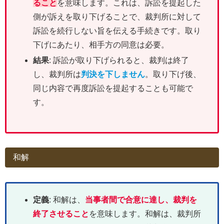
ること
を意味します。これは、訴訟を提起した
側が訴えを取り下げることで、裁判所に対して
訴訟を続行しない旨を伝える手続きです。取り
下げにあたり、相手方の同意は必要。
結果
: 訴訟が取り下げられると、裁判は終了
し、裁判所は
判決を下しません
。取り下げ後、
同じ内容で再度訴訟を提起することも可能で
す。
和解
定義
: 和解は、
当事者間で合意に達し、裁判を
終了させること
を意味します。和解は、裁判所