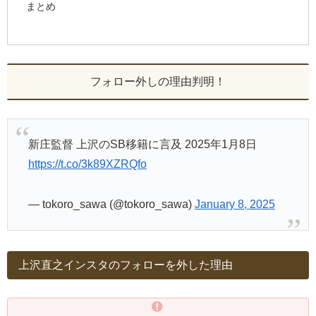
まとめ
フォロー外しの理由判明！
新庄監督 上沢のSB移籍に言及 2025年1月8日
https://t.co/3k89XZRQfo
— tokoro_sawa (@tokoro_sawa)
January 8, 2025
上沢直之インスタのフォローを外した理由