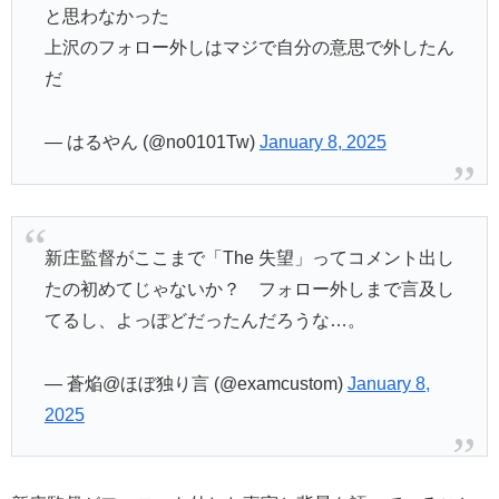
と思わなかった
上沢のフォロー外しはマジで自分の意思で外したん
だ
— はるやん (@no0101Tw)
January 8, 2025
新庄監督がここまで「The 失望」ってコメント出し
たの初めてじゃないか？ フォロー外しまで言及し
てるし、よっぽどだったんだろうな…。
— 蒼焔@ほぼ独り言 (@examcustom)
January 8,
2025