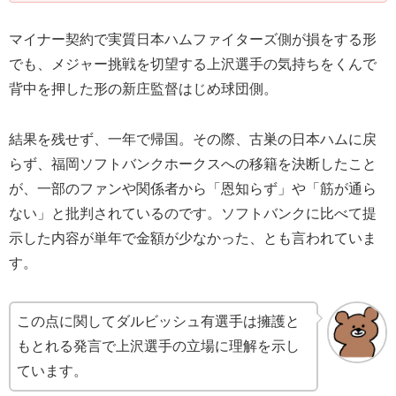
マイナー契約で実質日本ハムファイターズ側が損をする形
でも、メジャー挑戦を切望する上沢選手の気持ちをくんで
背中を押した形の新庄監督はじめ球団側。
結果を残せず、一年で帰国。その際、古巣の日本ハムに戻
らず、福岡ソフトバンクホークスへの移籍を決断したこと
が、一部のファンや関係者から「恩知らず」や「筋が通ら
ない」と批判されているのです。ソフトバンクに比べて提
示した内容が単年で金額が少なかった、とも言われていま
す。
この点に関してダルビッシュ有選手は擁護と
もとれる発言で上沢選手の立場に理解を示し
ています。