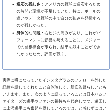
適応の難しさ
：アメリカの野球に適応するため
の時間と環境が不足していた。特に、ボールの
違いやデータ野球の中で自分の強みを発揮する
のが難しかった。
身体的な問題
：右ヒジの痛みがあり、これがパ
フォーマンスに影響を与えることに。メジャー
での登板機会が限られ、結果を残すことができ
なかったため、評価が低く。
実際に噂になっていたインスタグラムのフォローを外した
経緯を話してくれたこと自体珍しく、新庄監督らしいとも
いえます。また、次のように語っていることは日本ハムフ
ァイターズの選手やファンの気持ちを代弁しつつ、遠回し
に上沢選手にも奮起を促しているのでは、と感じずにはい