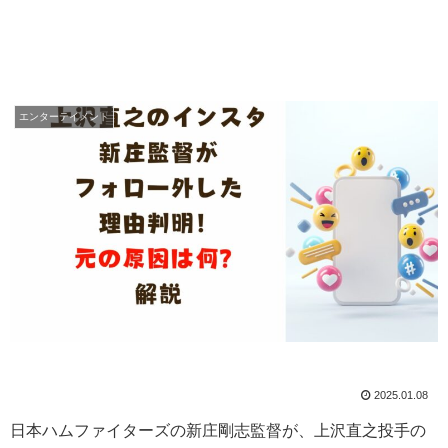
エンターテイメント
2025.01.08
日本ハムファイターズの新庄剛志監督が、上沢直之投手の