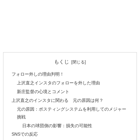
もくじ
フォロー外しの理由判明！
上沢直之インスタのフォローを外した理由
新庄監督の心境とコメント
上沢直之のインスタに関わる 元の原因は何？
元の原因：ポスティングシステムを利用してのメジャー
挑戦
日本の球団側の影響：損失の可能性
SNSでの反応