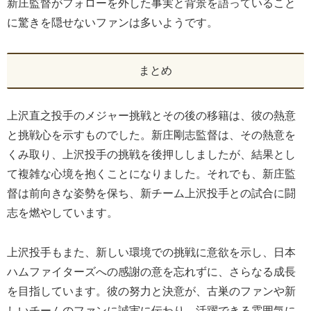
新庄監督がフォローを外した事実と背景を語っていること
に驚きを隠せないファンは多いようです。
まとめ
上沢直之投手のメジャー挑戦とその後の移籍は、彼の熱意
と挑戦心を示すものでした。新庄剛志監督は、その熱意を
くみ取り、上沢投手の挑戦を後押ししましたが、結果とし
て複雑な心境を抱くことになりました。それでも、新庄監
督は前向きな姿勢を保ち、新チーム上沢投手との試合に闘
志を燃やしています。
上沢投手もまた、新しい環境での挑戦に意欲を示し、日本
ハムファイターズへの感謝の意を忘れずに、さらなる成長
を目指しています。彼の努力と決意が、古巣のファンや新
しいチームのファンに誠実に伝わり、活躍できる雰囲気に