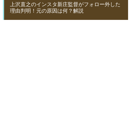
上沢直之のインスタ新庄監督がフォロー外した
理由判明！元の原因は何？解説