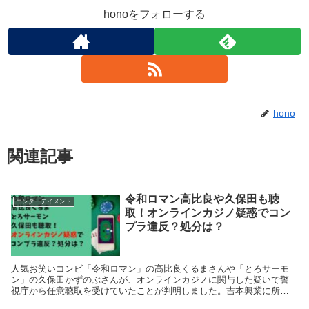
honoをフォローする
hono
関連記事
令和ロマン高比良や久保田も聴
エンターテイメント
取！オンラインカジノ疑惑でコン
プラ違反？処分は？
人気お笑いコンビ「令和ロマン」の高比良くるまさんや「とろサーモ
ン」の久保田かずのぶさんが、オンラインカジノに関与した疑いで警
視庁から任意聴取を受けていたことが判明しました。吉本興業に所属
する複数の芸人も事情を聴かれているといい、業界全体に波...