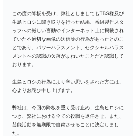
この度の降板を受け、弊社としましてもTBS様及び
生島ヒロシに聞き取りを行った結果、番組製作スタ
ッフへの厳しい言動やインターネット上に掲載され
ていた不適切な画像の送信等の行為があったとのこ
とであり、パワーハラスメント、セクシャルハラス
メントへの認識の欠落がまねいたことだと認識して
おります。
生島ヒロシの行為により辛い思いをされた方には、
心よりお詫び申し上げます。
弊社は、今回の降板を重く受け止め、生島ヒロシに
つき、弊社における全ての役職を退任させ、また、
芸能活動を無期限で自粛させることに決定しまし
た。