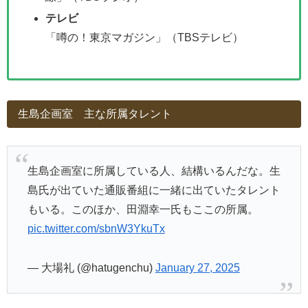
テレビ
「噂の！東京マガジン」（TBSテレビ）
生島企画室 主な所属タレント
生島企画室に所属している人、結構いるんだな。生
島氏が出ていた通販番組に一緒に出ていたタレント
もいる。このほか、田淵幸一氏もここの所属。
pic.twitter.com/sbnW3YkuTx
— 大場礼 (@hatugenchu)
January 27, 2025