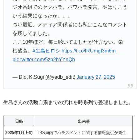
ジオ番組でのセクハラ、パワハラ発言。やはりこう
いう結果になったか。。。
つい最近、メディア関係者にも私はこんなコメント
を残してました。
ここ10年ほど、毎日聴いてましたが仕方ない。栄
枯盛衰。
#生島ヒロシ
https://t.co/lRUmgI3m6m
pic.twitter.com/5zp2hYYnQb
— Dio, K.Sugi (@yadb_edit)
January 27, 2025
生島さんの活動自粛までの流れを時系列で整理しました。
日時
出来事
2025年1月上旬
TBS局内でハラスメントに関する情報提供が発生