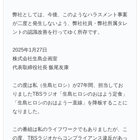
弊社としては、今後、このようなハラスメント事案
が二度と発生しないよう、弊社社員・弊社所属タレ
ントの認識改善を行ってゆく所存です。
2025年1月27日
株式会社生島企画室
代表取締役社長 飯尾友康
この度は私（生島ヒロシ）が27年間、担当してお
りましたTBSラジオ「生島ヒロシのおはよう定食」
「生島ヒロシのおはよう一直線」を降板することに
なりました。
この番組は私のライフワークでもありましたが、こ
の度、TBSラジオからコンプライアンス違反があっ