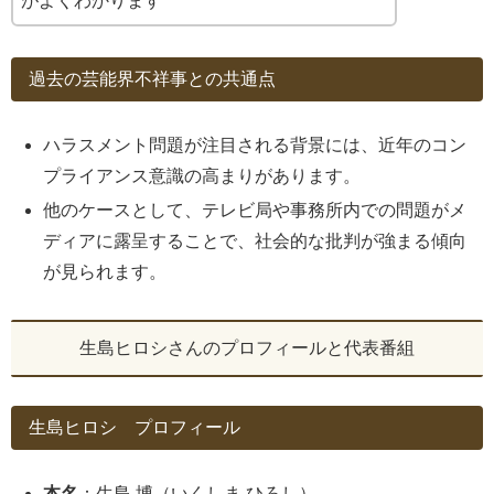
がよくわかります
過去の芸能界不祥事との共通点
ハラスメント問題が注目される背景には、近年のコン
プライアンス意識の高まりがあります。
他のケースとして、テレビ局や事務所内での問題がメ
ディアに露呈することで、社会的な批判が強まる傾向
が見られます。
生島ヒロシさんのプロフィールと代表番組
生島ヒロシ プロフィール
本名
：生島 博（いくしま ひろし）