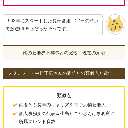
1998年にスタートした長寿番組。27日の時点
で放送6995回だったそうです。
他の芸能界不祥事との比較：現在の潮流
フジテレビ・中居正広さんの問題との類似点と違い
類似点
両者とも長年のキャリアを持つ大物芸能人。
個人事務所の代表→生島ヒロシさんは事務所に
所属タレント多数