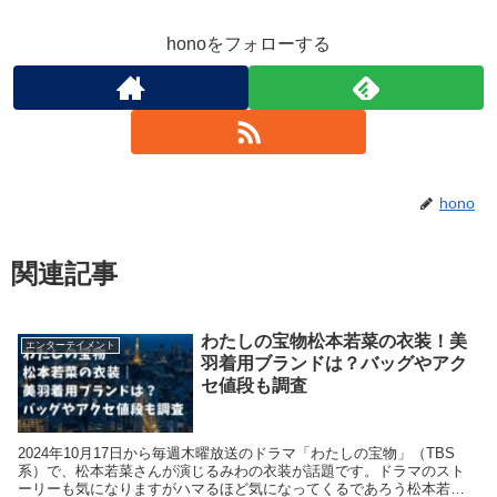
honoをフォローする
hono
関連記事
わたしの宝物松本若菜の衣装！美
エンターテイメント
羽着用ブランドは？バッグやアク
セ値段も調査
2024年10月17日から毎週木曜放送のドラマ「わたしの宝物」（TBS
系）で、松本若菜さんが演じるみわの衣装が話題です。ドラマのスト
ーリーも気になりますがハマるほど気になってくるであろう松本若菜