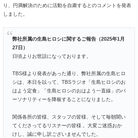
り、円満解決のために活動を自粛するとのコメントを発表
しました。
弊社所属の生島ヒロシに関するご報告（2025年1月
27日）
日頃よりお世話になっております。
TBS様より発表があった通り、弊社所属の生島ヒロ
シは、本日を以って、TBSラジオ「生島ヒロシのお
はよう定食」「生島ヒロシのおはよう一直線」のパ
ーソナリティーを降板することになりました。
関係各所の皆様、スタッフの皆様、そして毎朝聞い
てくださってるリスナーの皆様 。大変ご迷惑おか
けし、誠に申し訳ございませんでした。