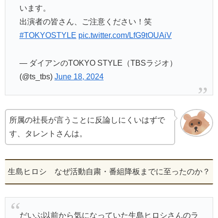
います。
出演者の皆さん、ご注意ください！笑
#TOKYOSTYLE
pic.twitter.com/LfG9tOUAiV
— ダイアンのTOKYO STYLE（TBSラジオ）
(@ts_tbs)
June 18, 2024
所属の社長が言うことに反論しにくいはずで
す、タレントさんは。
生島ヒロシ なぜ活動自粛・番組降板までに至ったのか？
だいぶ以前から気になっていた生島ヒロシさんのラ