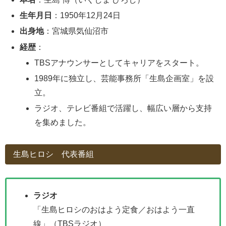
生年月日
：1950年12月24日
出身地
：宮城県気仙沼市
経歴
：
TBSアナウンサーとしてキャリアをスタート。
1989年に独立し、芸能事務所「生島企画室」を設
立。
ラジオ、テレビ番組で活躍し、幅広い層から支持
を集めました。
生島ヒロシ 代表番組
ラジオ
「生島ヒロシのおはよう定食／おはよう一直
線」（TBSラジオ）