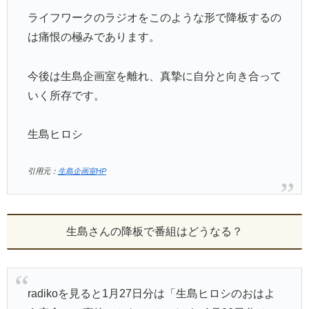
ライフワークのラジオをこのような形で降板するの
は痛恨の極みであります。
今後は生島企画室を離れ、真摯に自分と向き合って
いく所存です。
生島ヒロシ
引用元：
生島企画室HP
生島さんの降板で番組はどうなる？
radikoを見ると1月27日分は「生島ヒロシのおはよ