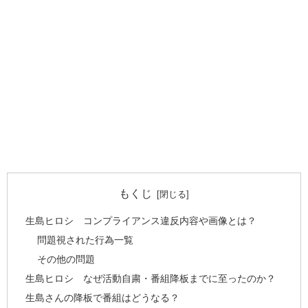
もくじ
生島ヒロシ コンプライアンス違反内容や画像とは？
問題視された行為一覧
その他の問題
生島ヒロシ なぜ活動自粛・番組降板までに至ったのか？
生島さんの降板で番組はどうなる？