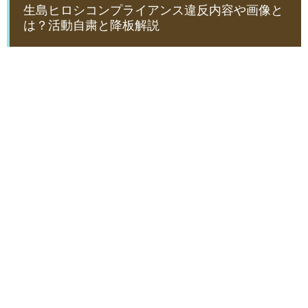
生島ヒロシコンプライアンス違反内容や画像と
は？活動自粛と降板解説