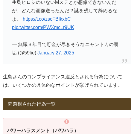
生島ヒロシのいないMステとか想像できないんだ
が、どんな画像送ったんだ？謎を残して辞めるな
よ。
https://t.co/zscFBlkxbC
pic.twitter.com/PWXmcLr9UK
— 無職３年目で貯金が尽きそうなニャントカの裏
垢 (@59lie)
January 27, 2025
生島さんのコンプライアンス違反とされる行為について
は、いくつかの具体的なポイントが挙げられています。
問題視された行為一覧
パワーハラスメント（パワハラ）