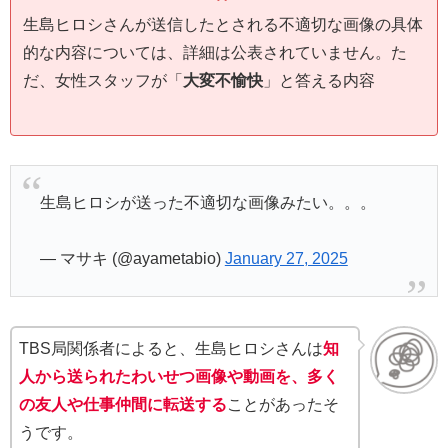
生島ヒロシさんが送信したとされる不適切な画像の具体
的な内容については、詳細は公表されていません。た
だ、女性スタッフが「
大変不愉快
」と答える内容
生島ヒロシが送った不適切な画像みたい。。。
— マサキ (@ayametabio)
January 27, 2025
TBS局関係者によると、生島ヒロシさんは
知
人から送られたわいせつ画像や動画
を、多く
の友人や仕事仲間に転送する
ことがあったそ
うです。