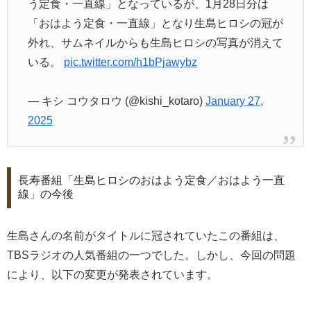
う定食・一直線」となっているが、1月28日分は
「おはよう定食・一直線」となり生島ヒロシの冠が
外れ、サムネイルからも生島ヒロシの写真が消えて
いる。
pic.twitter.com/h1bPjawybz
— キシ コウタロウ (@kishi_kotaro)
January 27,
2025
長寿番組「生島ヒロシのおはよう定食／おはよう一直
線」の今後
生島さんの名前がタイトルに冠されていたこの番組は、
TBSラジオの人気番組の一つでした。しかし、今回の問題
により、以下の変更が発表されています。