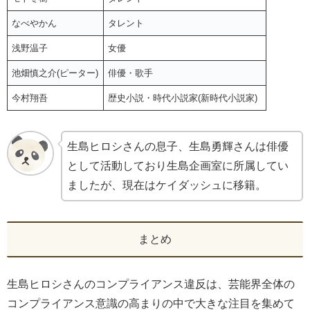
なべやかん
タレント
浅野温子
女優
池畑慎之介(ピーター)
俳優・歌手
今村翔吾
歴史小説・時代小説家(新時代小説家)
生島ヒロシさんの息子、生島勇輝さんは俳優
として活動しており生島企画室に所属してい
ましたが、現在はケイダッシュに移籍。
まとめ
生島ヒロシさんのコンプライアンス違反は、芸能界全体の
コンプライアンス意識の高まりの中で大きな注目を集めて