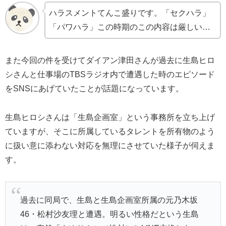
ハラスメントてんこ盛りです。「セクハラ」
「パワハラ」この時期のこの内容は厳しい…
また今回の件を受けてダイアン津田さんが過去に生島ヒロ
シさんと仕事場のTBSラジオ内で遭遇した時のエピソード
をSNSにあげていたことが話題になっています。
生島ヒロシさんは「生島企画室」という事務所を立ち上げ
ていますが、そこに所属しているタレントを所有物のよう
に扱い意に添わない対応を無理にさせていた様子が伺えま
す。
過去に同局で、生島と生島企画室所属の元乃木坂
46・松村沙友理と遭遇。明るい性格だという生島