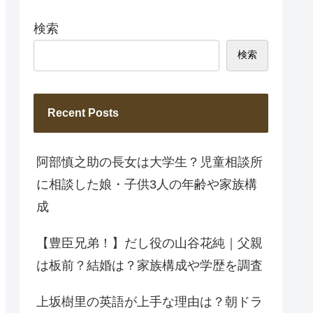
検索
検索
Recent Posts
阿部慎之助の長女は大学生？児童相談所
に相談した娘・子供3人の年齢や家族構
成
【豊臣兄弟！】だし役の山谷花純｜父親
は板前？結婚は？家族構成や学歴を調査
上坂樹里の英語が上手な理由は？朝ドラ