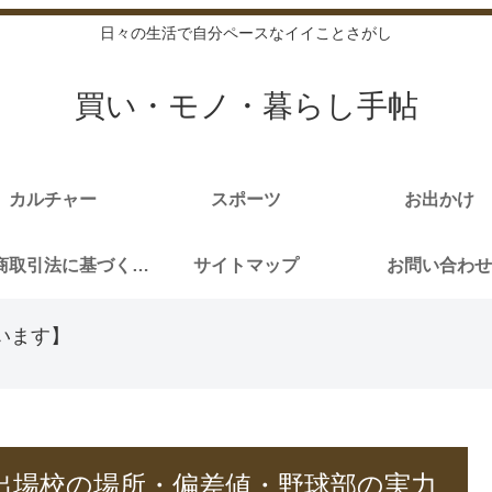
日々の生活で自分ペースなイイことさがし
買い・モノ・暮らし手帖
カルチャー
スポーツ
お出かけ
特定商取引法に基づく表記
サイトマップ
お問い合わせ
います】
出場校の場所・偏差値・野球部の実力