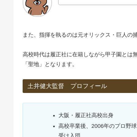
また、指揮を執るのは元オリックス・巨人の
高校時代は履正社に在籍しながら甲子園とは
「聖地」となります。
土井健大監督 プロフィール
大阪・履正社高校出身
高校卒業後、2006年のプロ野
受け入団