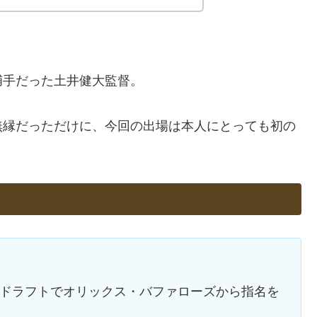
捕手だった土井健大監督。
無縁だっただけに、今回の出場は本人にとっても初の
球ドラフトでオリックス・バファローズから指名を