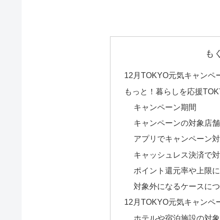
も
12月TOKYO元気キャン
もっと！暮らしを応援TO
キャンペーン期間
キャンペーンの対象店
アプリでキャンペーン
キャッシュレス決済で
ポイント還元率や上限
対象外になるケースに
12月TOKYO元気キャン
ホテルや宿泊施設の対