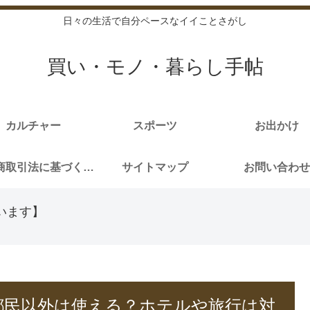
日々の生活で自分ペースなイイことさがし
買い・モノ・暮らし手帖
カルチャー
スポーツ
お出かけ
特定商取引法に基づく表記
サイトマップ
お問い合わせ
います】
ン都民以外は使える？ホテルや旅行は対