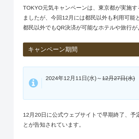
TOKYO元気キャンペーンは、東京都が実施す
ましたが、今回12月には都民以外も利用可能
都民以外でもQR決済が可能なホテルや旅行が
キャンペーン期間
2024年12月11日(水)～
12月27日(水)
12月20日に公式ウェブサイトで早期終了、予定よ
とが告知されています。