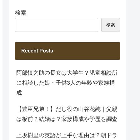
検索
検索
Recent Posts
阿部慎之助の長女は大学生？児童相談所
に相談した娘・子供3人の年齢や家族構
成
【豊臣兄弟！】だし役の山谷花純｜父親
は板前？結婚は？家族構成や学歴を調査
上坂樹里の英語が上手な理由は？朝ドラ