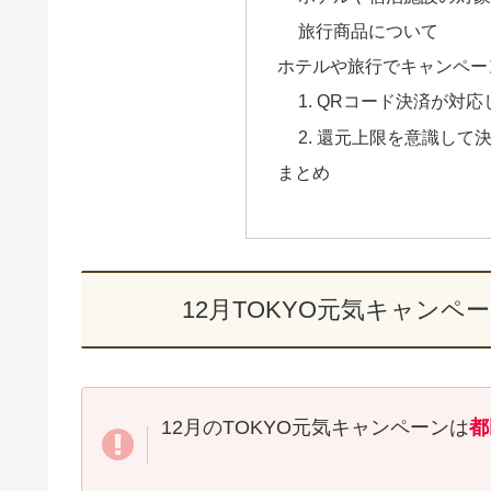
旅行商品について
ホテルや旅行でキャンペー
1. QRコード決済が対
2. 還元上限を意識して
まとめ
12月TOKYO元気キャン
12月のTOKYO元気キャンペーンは
都