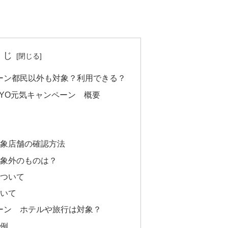
くじ
ペーン都民以外も対象？利用できる？
KYO元気キャンペーン 概要
舗
対象店舗の確認方法
対象外のものは？
について
ついて
ペーン ホテルや旅行は対象？
象例