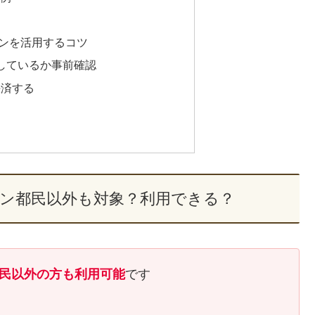
ンを活用するコツ
応しているか事前確認
決済する
ペーン都民以外も対象？利用できる？
民以外の方も利用可能
です